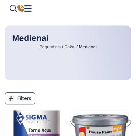
Medienai
Pagrindinis
/
Dažai
/ Medienai
Filters