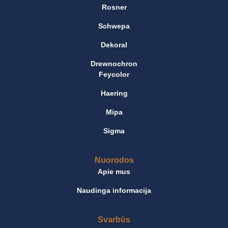
Rosner
Schwepa
Dekoral
Drewnochron
Feycolor
Haering
Mipa
Sigma
Nuorodos
Apie mus
Naudinga informacija
Svarbūs