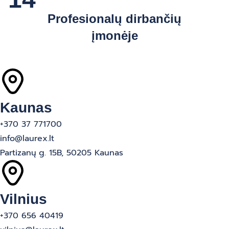
Profesionalų dirbančių
įmonėje
Kaunas
+370 37 771700
info@laurex.lt
Partizanų g. 15B, 50205 Kaunas
Vilnius
+370 656 40419