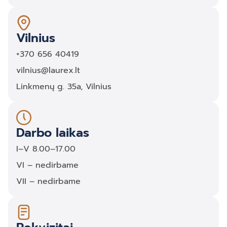
Vilnius
+370 656 40419
vilnius@laurex.lt
Linkmenų g. 35a, Vilnius
Darbo laikas
I–V 8.00–17.00
VI – nedirbame
VII – nedirbame