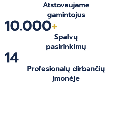
Atstovaujame
gamintojus
10.000
+
Spalvų
pasirinkimų
14
Profesionalų dirbančių
įmonėje