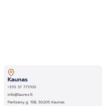
Kaunas
+370 37 771700
info@laurex.lt
Partizanų g. 15B, 50205 Kaunas