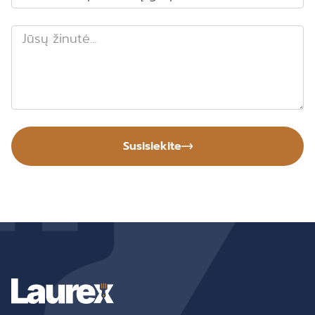
Susisiekite