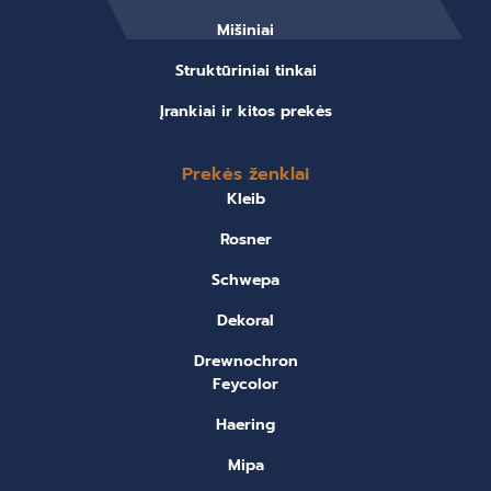
Mišiniai
Struktūriniai tinkai
Įrankiai ir kitos prekės
Prekės ženklai
Kleib
Rosner
Schwepa
Dekoral
Drewnochron
Feycolor
Haering
Mipa