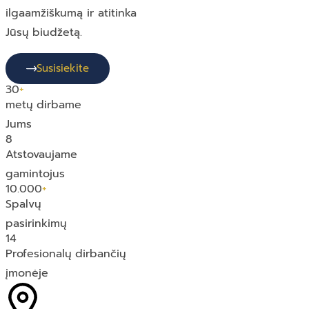
ilgaamžiškumą ir atitinka
Jūsų biudžetą.
Susisiekite
30
+
metų dirbame
Jums
8
Atstovaujame
gamintojus
10.000
+
Spalvų
pasirinkimų
14
Profesionalų dirbančių
įmonėje