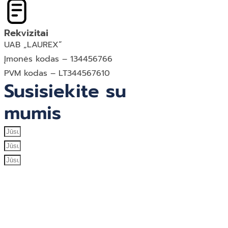
Rekvizitai
UAB „LAUREX“
Įmonės kodas – 134456766
PVM kodas – LT344567610
Susisiekite su
mumis