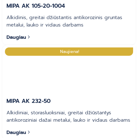
MIPA AK 105-20-1004
Alkidinis, greitai džiūstantis antikorozinis gruntas
metalui, lauko ir vidaus darbams
Daugiau
Naujiena!
MIPA AK 232-50
Alkidiniai, storasluoksniai, greitai džiūstantys
antikoroziniai dažai metalui, lauko ir vidaus darbams
Daugiau