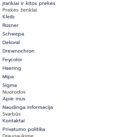
Įrankiai ir kitos prekės
Prekės ženklai
Kleib
Rosner
Schwepa
Dekoral
Drewnochron
Feycolor
Haering
Mipa
Sigma
Nuorodos
Apie mus
Naudinga informacija
Svarbūs
Kontaktai
Privatumo politika
Draugaukime