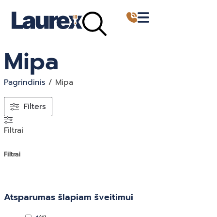
Mipa
Pagrindinis
/ Mipa
Filters
Filtrai
Filtrai
Atsparumas šlapiam šveitimui