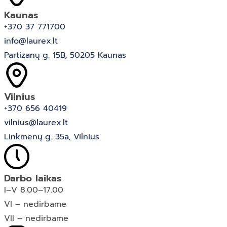
Kaunas
+370 37 771700
info@laurex.lt
Partizanų g. 15B, 50205 Kaunas
Vilnius
+370 656 40419
vilnius@laurex.lt
Linkmenų g. 35a, Vilnius
Darbo laikas
I–V 8.00–17.00
VI – nedirbame
VII – nedirbame