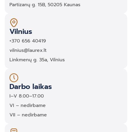
Partizanų g. 15B, 50205 Kaunas
Vilnius
+370 656 40419
vilnius@laurex.lt
Linkmenų g. 35a, Vilnius
Darbo laikas
I–V 8.00–17.00
VI – nedirbame
VII – nedirbame