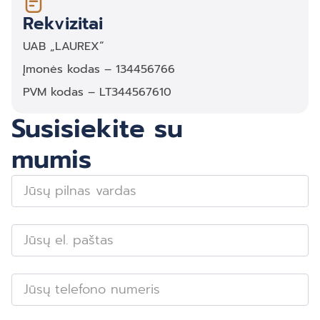
Rekvizitai
UAB „LAUREX“
Įmonės kodas – 134456766
PVM kodas – LT344567610
Susisiekite su
mumis