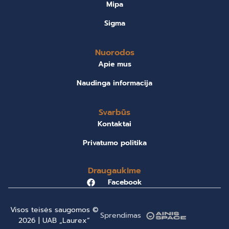
Mipa
Sigma
Nuorodos
Apie mus
Naudinga informacija
Svarbūs
Kontaktai
Privatumo politika
Draugaukime
Facebook
Visos teisės saugomos ©
Sprendimas
2026 | UAB „Laurex”