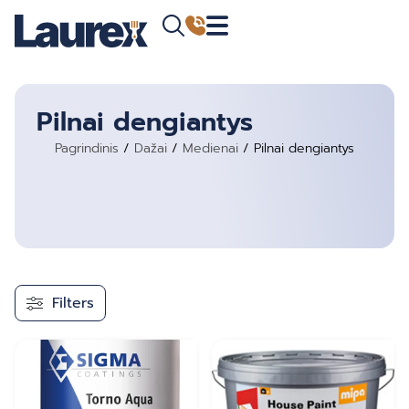
Pilnai dengiantys
Pagrindinis
/
Dažai
/
Medienai
/ Pilnai dengiantys
Filters