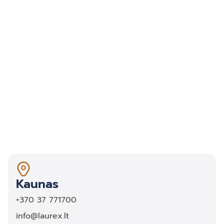
Kaunas
+370 37 771700
info@laurex.lt