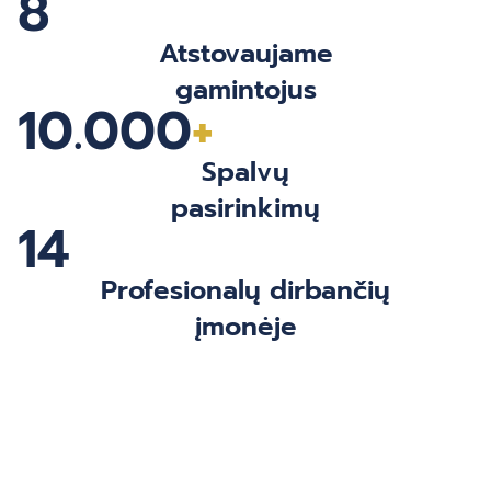
8
Atstovaujame
gamintojus
10.000
+
Spalvų
pasirinkimų
14
Profesionalų dirbančių
įmonėje