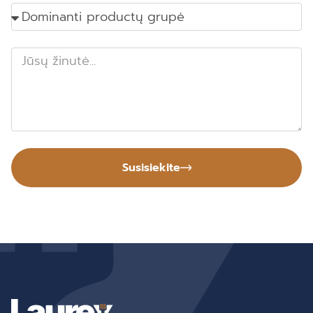
Susisiekite