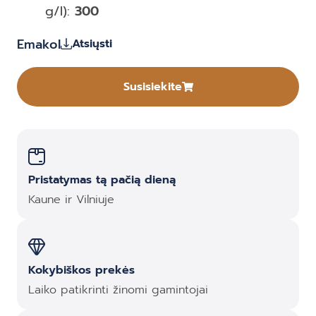
g/l):
300
Emakol
Atsiųsti
Susisiekite
Pristatymas tą pačią dieną
Kaune ir Vilniuje
Kokybiškos prekės
Laiko patikrinti žinomi gamintojai