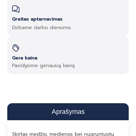
Greitas aptarnavimas
Dirbame darbo dienomis
Gera kaina
Pasiūlysime geriausią kainą
Aprašymas
Skirtas medžio, medienos bei nugruntuotų