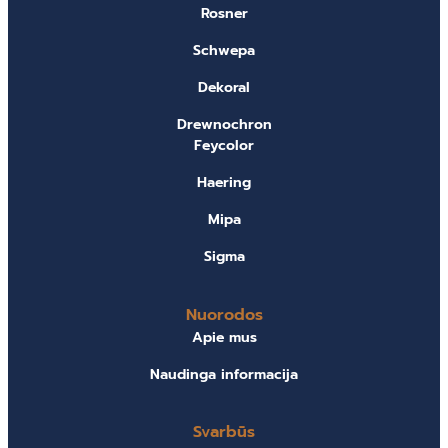
Rosner
Schwepa
Dekoral
Drewnochron
Feycolor
Haering
Mipa
Sigma
Nuorodos
Apie mus
Naudinga informacija
Svarbūs