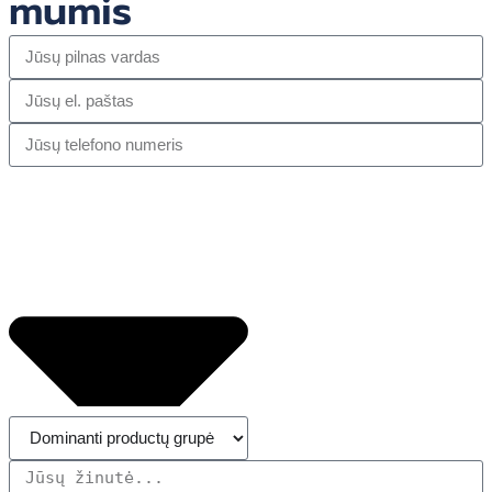
mumis