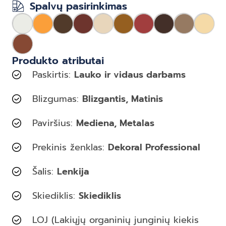
Spalvų pasirinkimas
Produkto atributai
Paskirtis:
Lauko ir vidaus darbams
Blizgumas:
Blizgantis, Matinis
Paviršius:
Mediena, Metalas
Prekinis ženklas:
Dekoral Professional
Šalis:
Lenkija
Skiediklis:
Skiediklis
LOJ (Lakiųjų organinių junginių kiekis