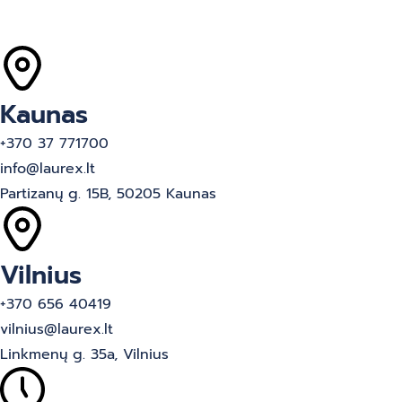
Kaunas
+370 37 771700
info@laurex.lt
Partizanų g. 15B, 50205 Kaunas
Vilnius
+370 656 40419
vilnius@laurex.lt
Linkmenų g. 35a, Vilnius