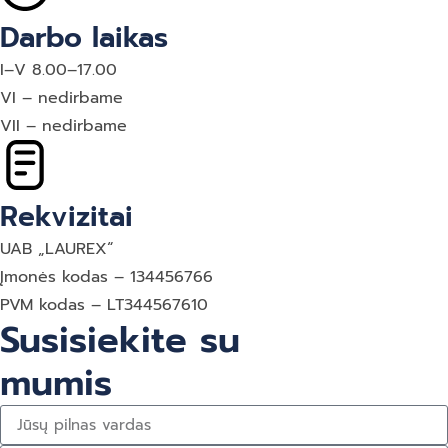
Darbo laikas
I–V 8.00–17.00
VI – nedirbame
VII – nedirbame
Rekvizitai
UAB „LAUREX“
Įmonės kodas – 134456766
PVM kodas – LT344567610
Susisiekite su
mumis