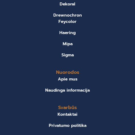
Dekoral
Drewnochron
Feycolor
Haering
Mipa
Sigma
Nuorodos
Apie mus
Naudinga informacija
Svarbūs
Kontaktai
Privatumo politika