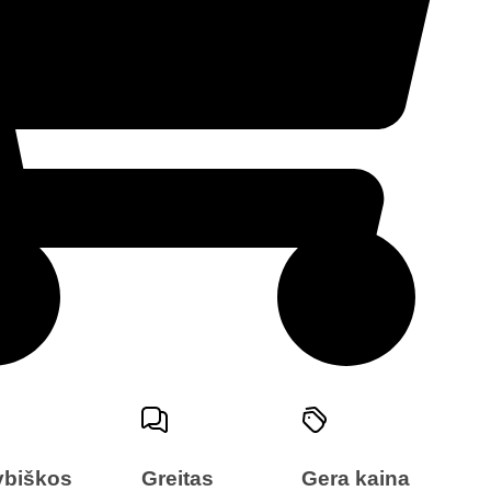
ybiškos
Greitas
Gera kaina