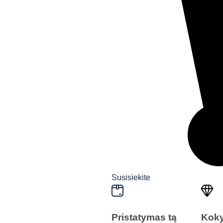
Susisiekite
Pristatymas tą
Kok