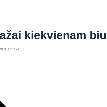
žai kiekvienam biu
 ir atitinka