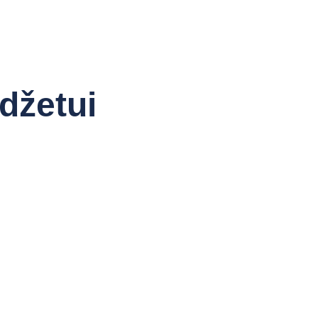
džetui