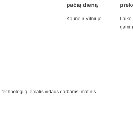
pačią dieną
prek
Kaune ir Vilniuje
Laiko 
gamin
technologiją, emalis vidaus darbams, matinis.