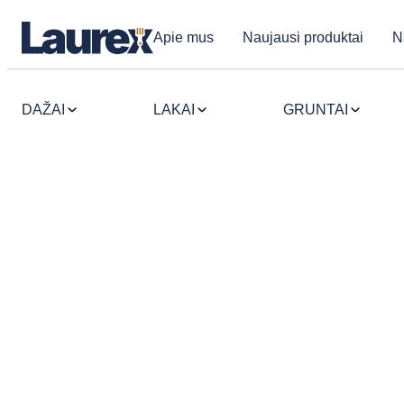
Apie mus
Naujausi produktai
N
DAŽAI
LAKAI
GRUNTAI