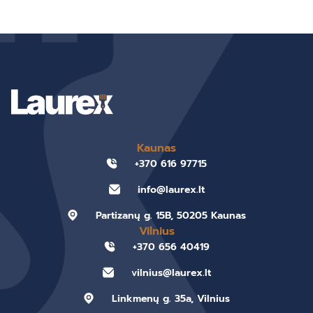
Kaunas
+370 616 97715
info@laurex.lt
Partizanų g. 15B, 50205 Kaunas
Vilnius
+370 656 40419
vilnius@laurex.lt
Linkmenų g. 35a, Vilnius