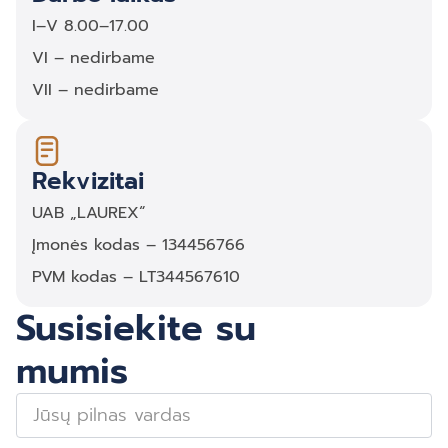
I–V 8.00–17.00
VI – nedirbame
VII – nedirbame
Rekvizitai
UAB „LAUREX“
Įmonės kodas – 134456766
PVM kodas – LT344567610
Susisiekite su
mumis