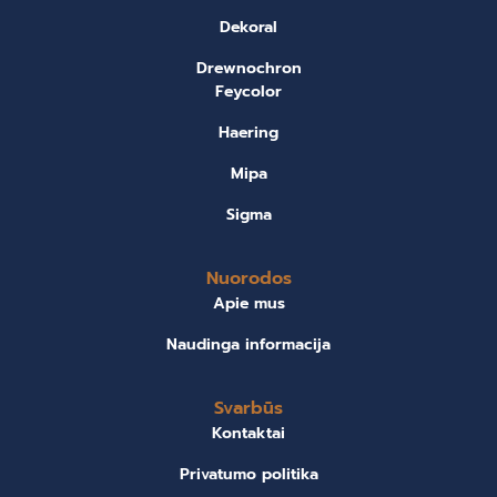
Dekoral
Drewnochron
Feycolor
Haering
Mipa
Sigma
Nuorodos
Apie mus
Naudinga informacija
Svarbūs
Kontaktai
Privatumo politika