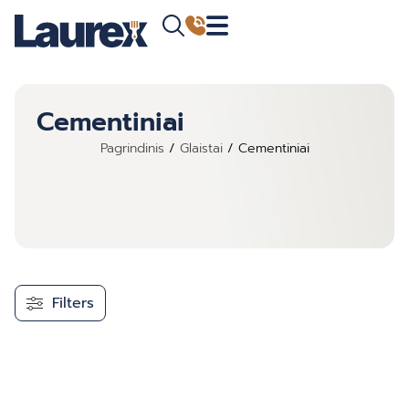
Cementiniai
Pagrindinis
/
Glaistai
/ Cementiniai
Filters