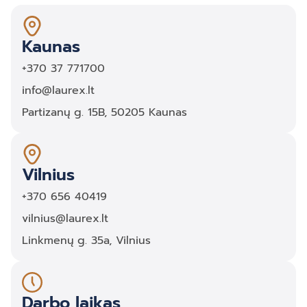
Kaunas
+370 37 771700
info@laurex.lt
Partizanų g. 15B, 50205 Kaunas
Vilnius
+370 656 40419
vilnius@laurex.lt
Linkmenų g. 35a, Vilnius
Darbo laikas