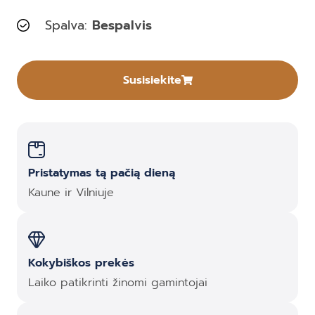
Spalva:
Bespalvis
Susisiekite
Pristatymas tą pačią dieną
Kaune ir Vilniuje
Kokybiškos prekės
Laiko patikrinti žinomi gamintojai