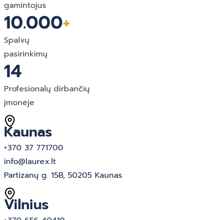
gamintojus
10.000
+
Spalvų
pasirinkimų
14
Profesionalų dirbančių
įmonėje
Kaunas
+370 37 771700
info@laurex.lt
Partizanų g. 15B, 50205 Kaunas
Vilnius