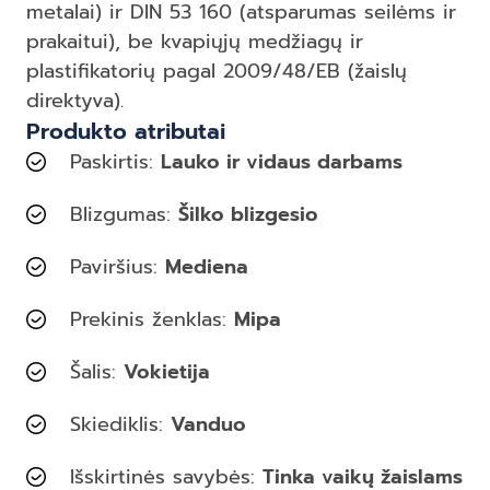
metalai) ir DIN 53 160 (atsparumas seilėms ir
prakaitui), be kvapiųjų medžiagų ir
plastifikatorių pagal 2009/48/EB (žaislų
direktyva).
Produkto atributai
Paskirtis:
Lauko ir vidaus darbams
Blizgumas:
Šilko blizgesio
Paviršius:
Mediena
Prekinis ženklas:
Mipa
Šalis:
Vokietija
Skiediklis:
Vanduo
Išskirtinės savybės:
Tinka vaikų žaislams