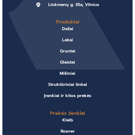
Linkmenų g. 35a, Vilnius
Produktai
Dažai
Lakai
Gruntai
Glaistai
Mišiniai
Struktūriniai tinkai
Įrankiai ir kitos prekės
Prekės ženklai
Kleib
Rosner