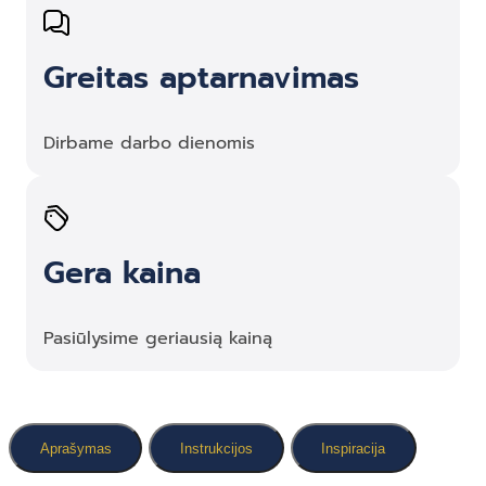
Greitas aptarnavimas
Dirbame darbo dienomis
Gera kaina
Pasiūlysime geriausią kainą
Aprašymas
Instrukcijos
Inspiracija