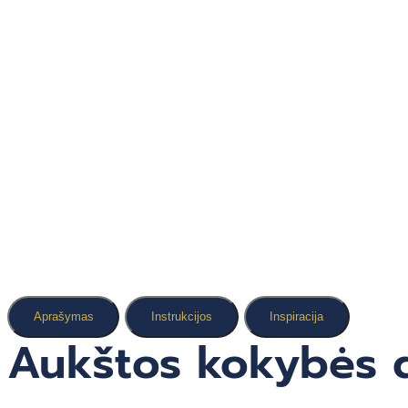
Aprašymas
Instrukcijos
Inspiracija
Aukštos kokybės d