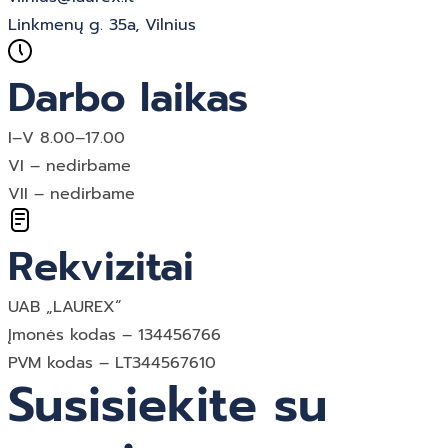
Linkmenų g. 35a, Vilnius
Darbo laikas
I–V 8.00–17.00
VI – nedirbame
VII – nedirbame
Rekvizitai
UAB „LAUREX“
Įmonės kodas – 134456766
PVM kodas – LT344567610
Susisiekite su