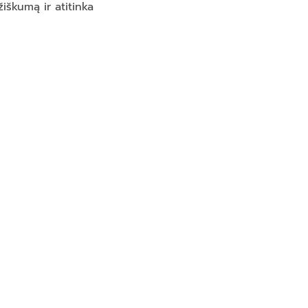
iškumą ir atitinka