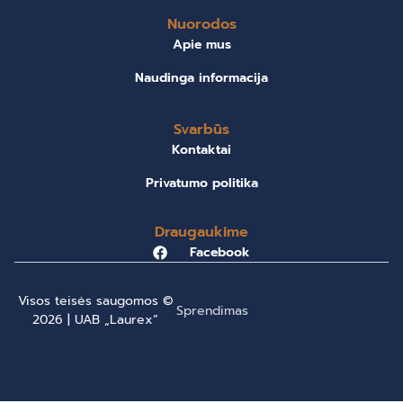
Nuorodos
Apie mus
Naudinga informacija
Svarbūs
Kontaktai
Privatumo politika
Draugaukime
Facebook
Visos teisės saugomos ©
Sprendimas
2026 | UAB „Laurex”