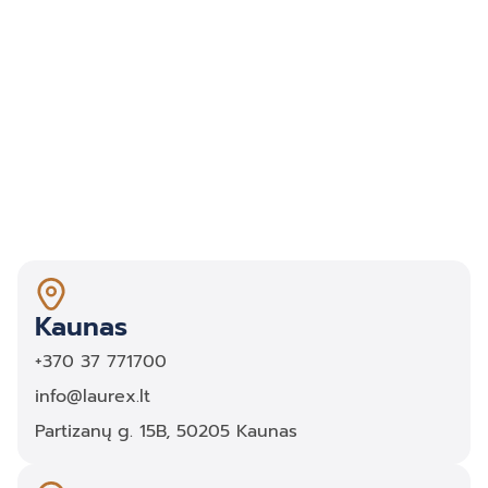
Kaunas
+370 37 771700
info@laurex.lt
Partizanų g. 15B, 50205 Kaunas