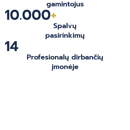
gamintojus
10.000
+
Spalvų
pasirinkimų
14
Profesionalų dirbančių
įmonėje