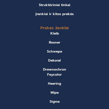
Struktūriniai tinkai
Įrankiai ir kitos prekės
Prekės ženklai
Kleib
Rosner
Schwepa
Dekoral
Drewnochron
Feycolor
Haering
Mipa
Sigma