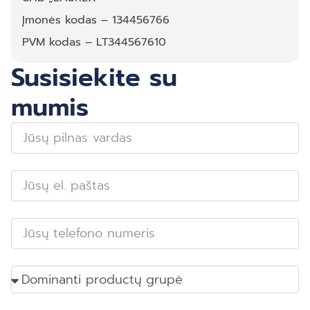
Įmonės kodas – 134456766
PVM kodas – LT344567610
Susisiekite su
mumis