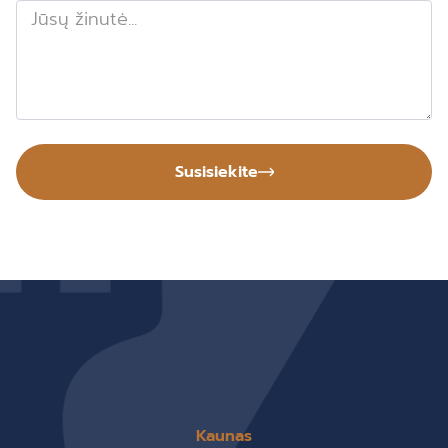
Susisiekite
Kaunas