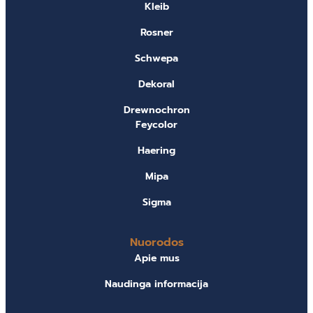
Kleib
Rosner
Schwepa
Dekoral
Drewnochron
Feycolor
Haering
Mipa
Sigma
Nuorodos
Apie mus
Naudinga informacija