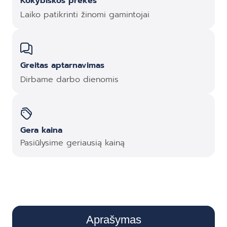
Kokybiškos prekės
Laiko patikrinti žinomi gamintojai
Greitas aptarnavimas
Dirbame darbo dienomis
Gera kaina
Pasiūlysime geriausią kainą
Aprašymas