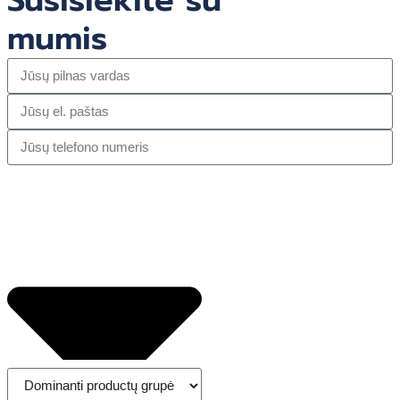
mumis