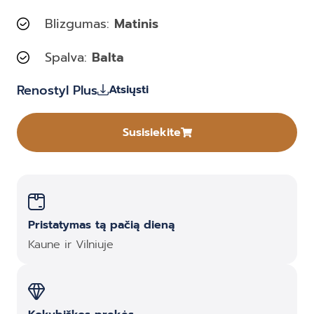
Blizgumas:
Matinis
Spalva:
Balta
Renostyl Plus
Atsiųsti
Susisiekite
Pristatymas tą pačią dieną
Kaune ir Vilniuje