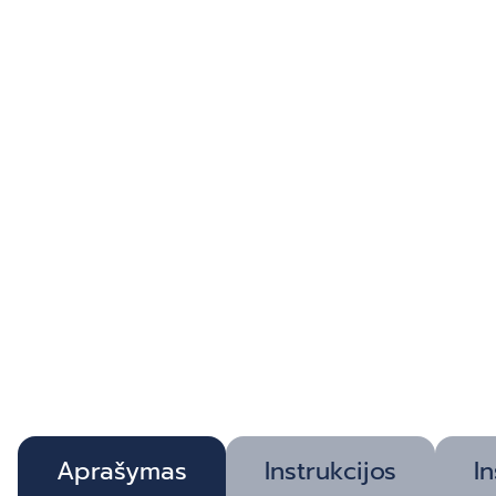
Aprašymas
Instrukcijos
In