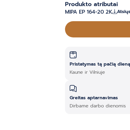
Produkto atributai
MIPA EP 164-20 2K
Atsiųs
Pristatymas tą pačią dien
Kaune ir Vilniuje
Greitas aptarnavimas
Dirbame darbo dienomis