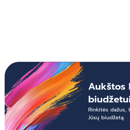
Aukštos 
biudžetu
Rinkitės dažus, 
Jūsų biudžetą.