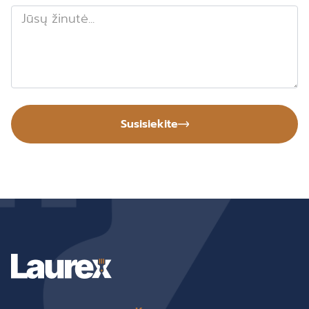
Susisiekite