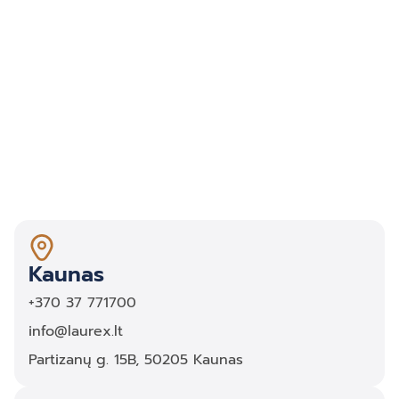
Kaunas
+370 37 771700
info@laurex.lt
Partizanų g. 15B, 50205 Kaunas