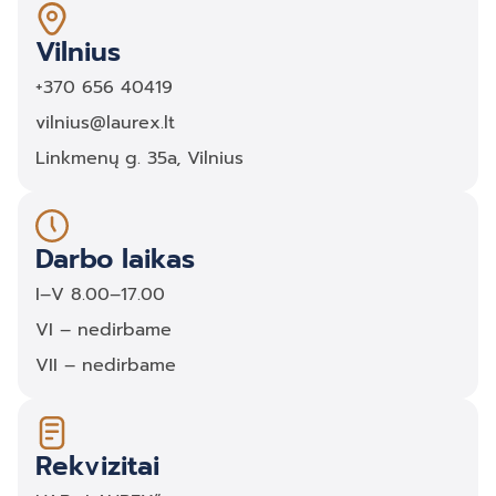
Vilnius
+370 656 40419
vilnius@laurex.lt
Linkmenų g. 35a, Vilnius
Darbo laikas
I–V 8.00–17.00
VI – nedirbame
VII – nedirbame
Rekvizitai