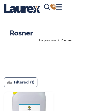
Rosner
Pagrindinis
/ Rosner
Filtered (1)