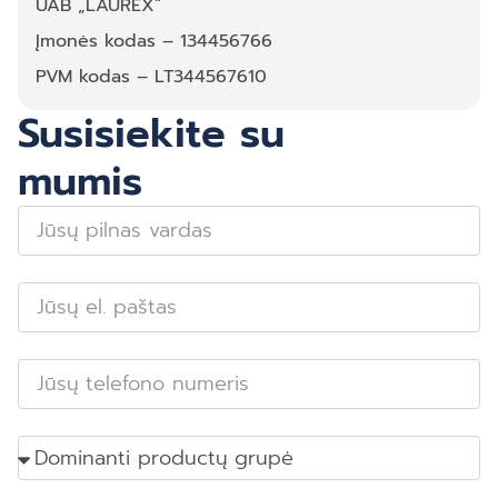
UAB „LAUREX“
Įmonės kodas – 134456766
PVM kodas – LT344567610
Susisiekite su
mumis