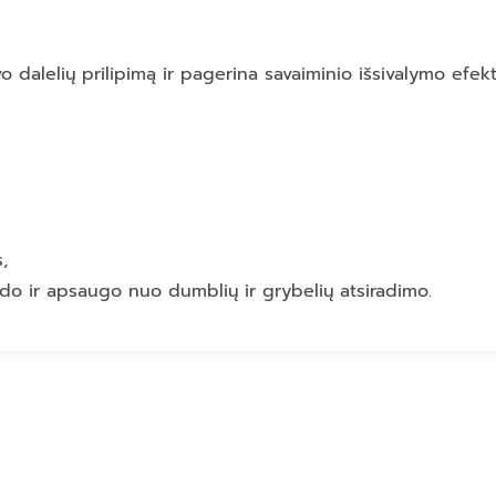
 dalelių prilipimą ir pagerina savaiminio išsivalymo efekt
,
bdo ir apsaugo nuo dumblių ir grybelių atsiradimo.