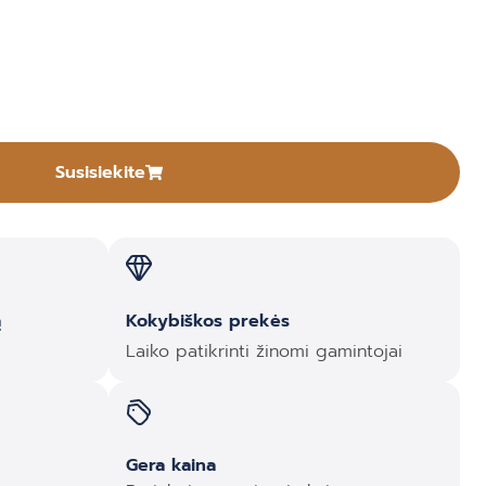
Susisiekite
ą
Kokybiškos prekės
Laiko patikrinti žinomi gamintojai
Gera kaina