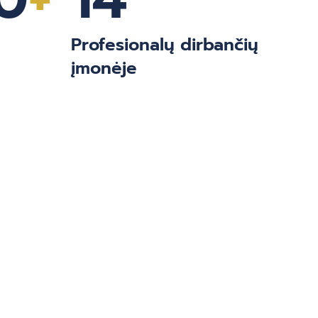
Profesionalų dirbančių
įmonėje