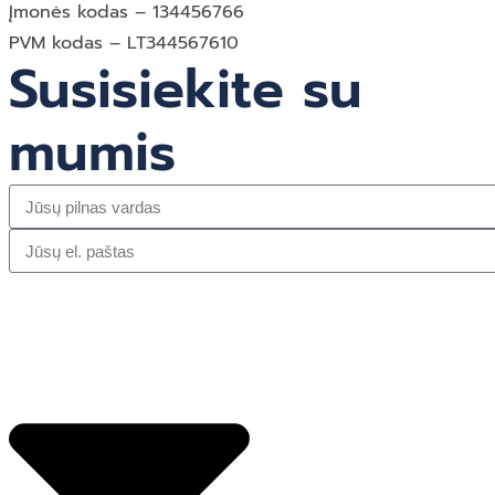
Įmonės kodas – 134456766
PVM kodas – LT344567610
Susisiekite su
mumis