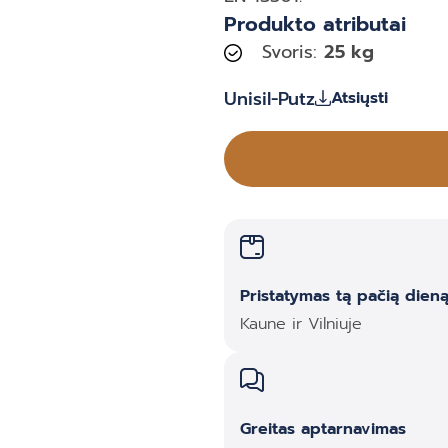
Produkto atributai
Svoris:
25 kg
Unisil-Putz
Atsiųsti
Pristatymas tą pačią dien
Kaune ir Vilniuje
Greitas aptarnavimas