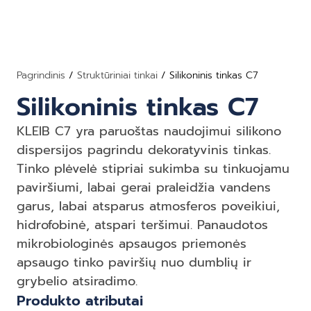
Pagrindinis
/
Struktūriniai tinkai
/ Silikoninis tinkas C7
Silikoninis tinkas C7
KLEIB C7 yra paruoštas naudojimui silikono
dispersijos pagrindu dekoratyvinis tinkas.
Tinko plėvelė stipriai sukimba su tinkuojamu
paviršiumi, labai gerai praleidžia vandens
garus, labai atsparus atmosferos poveikiui,
hidrofobinė, atspari teršimui. Panaudotos
mikrobiologinės apsaugos priemonės
apsaugo tinko paviršių nuo dumblių ir
grybelio atsiradimo.
Produkto atributai