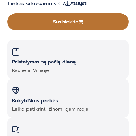
Tinkas siloksaninis C7
Atsiųsti
Susisiekite
Pristatymas tą pačią dieną
Kaune ir Vilniuje
Kokybiškos prekės
Laiko patikrinti žinomi gamintojai