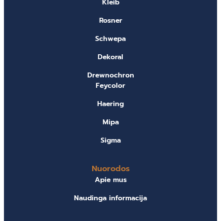
Kleib
Rosner
Schwepa
Dekoral
Drewnochron
Feycolor
Haering
Mipa
Sigma
Nuorodos
Apie mus
Naudinga informacija