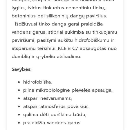
lygius, tvirtus tinkuotus cementiniu tinku,
betoninius bei silikoninių dangų paviršius.
Išdžiūvusi tinko danga gerai praleidžia
vandens garus, stipriai sukimba su tinkuojamu
paviršiumi, pasižymi aukštu hidrofobiškumu ir
atsparumu teršimui. KLEIB C7 apsaugotas nuo
dumblių ir grybelio atsiradimo.
Savybės:
hidrofobiška,
pilna mikrobiologinė plėvelės apsauga,
atspari nešvarumams,
atspari atmosferos poveikiui,
galima dėti purškimo būdu,
praleidžia vandens garus.