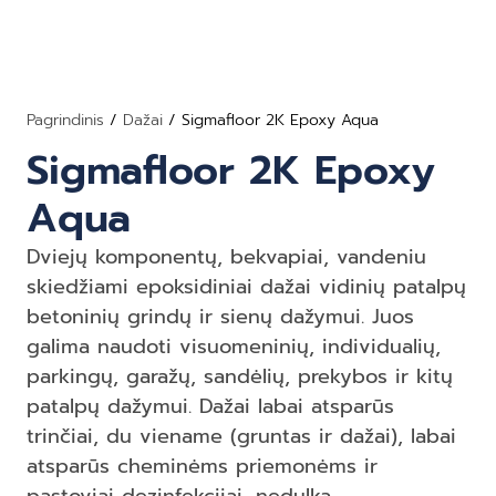
Pagrindinis
/
Dažai
/ Sigmafloor 2K Epoxy Aqua
Sigmafloor 2K Epoxy
Aqua
Dviejų komponentų, bekvapiai, vandeniu
skiedžiami epoksidiniai dažai vidinių patalpų
betoninių grindų ir sienų dažymui. Juos
galima naudoti visuomeninių, individualių,
parkingų, garažų, sandėlių, prekybos ir kitų
patalpų dažymui. Dažai labai atsparūs
trinčiai, du viename (gruntas ir dažai), labai
atsparūs cheminėms priemonėms ir