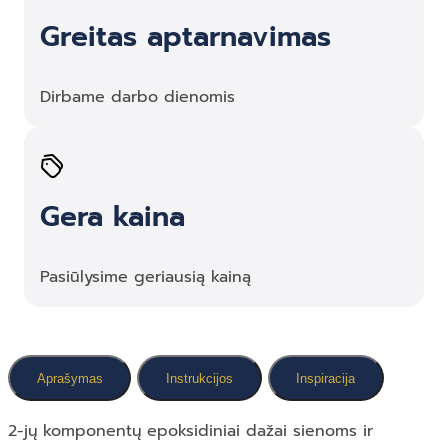
Greitas aptarnavimas
Dirbame darbo dienomis
Gera kaina
Pasiūlysime geriausią kainą
Aprašymas
Instrukcijos
Inspiracija
2-jų komponentų epoksidiniai dažai sienoms ir