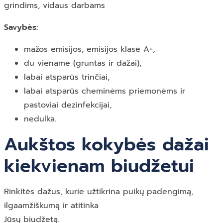
grindims, vidaus darbams
Savybės:
mažos emisijos, emisijos klasė A+,
du viename (gruntas ir dažai),
labai atsparūs trinčiai,
labai atsparūs cheminėms priemonėms ir
pastoviai dezinfekcijai,
nedulka.
Aukštos kokybės dažai
kiekvienam biudžetui
Rinkitės dažus, kurie užtikrina puikų padengimą,
ilgaamžiškumą ir atitinka
Jūsų biudžetą.