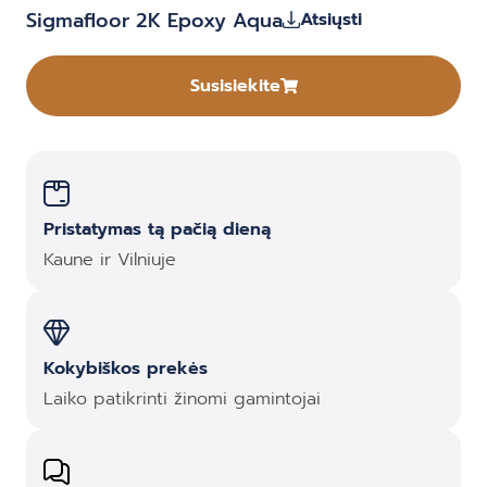
Sigmafloor 2K Epoxy Aqua
Atsiųsti
Susisiekite
Pristatymas tą pačią dieną
Kaune ir Vilniuje
Kokybiškos prekės
Laiko patikrinti žinomi gamintojai