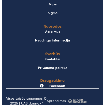
Mipa
Sigma
Nuorodos
Apie mus
Naudinga informacija
Svarbūs
Kontaktai
Privatumo politika
Draugaukime
Facebook
Visos teisės saugomos ©
Sprendimas
2026 | UAB „Laurex”