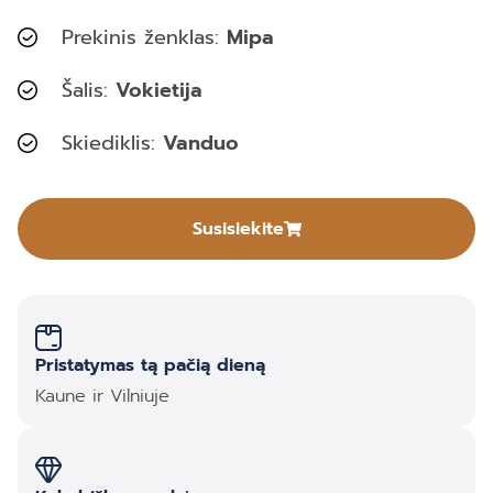
Prekinis ženklas:
Mipa
Šalis:
Vokietija
Skiediklis:
Vanduo
Susisiekite
Pristatymas tą pačią dieną
Kaune ir Vilniuje