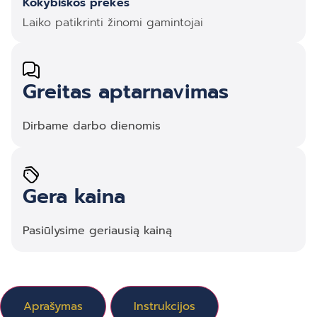
Kokybiškos prekės
Laiko patikrinti žinomi gamintojai
Greitas aptarnavimas
Dirbame darbo dienomis
Gera kaina
Pasiūlysime geriausią kainą
Aprašymas
Instrukcijos