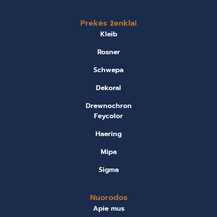
Prekės ženklai
Kleib
Rosner
Schwepa
Dekoral
Drewnochron
Feycolor
Haering
Mipa
Sigma
Nuorodos
Apie mus