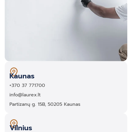
Kaunas
+370 37 771700
info@laurex.lt
Partizanų g. 15B, 50205 Kaunas
Vilnius