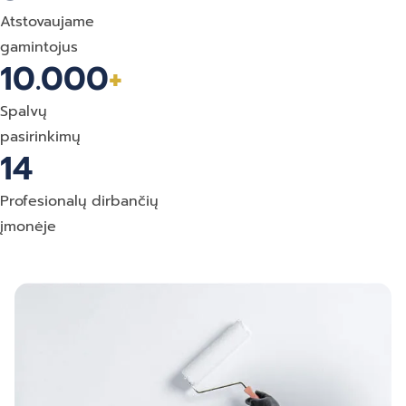
Atstovaujame
gamintojus
10.000
+
Spalvų
pasirinkimų
14
Profesionalų dirbančių
įmonėje